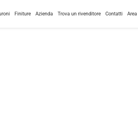
uroni
Finiture
Azienda
Trova un rivenditore
Contatti
Area