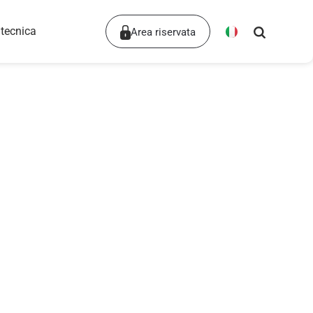
 tecnica
Area riservata