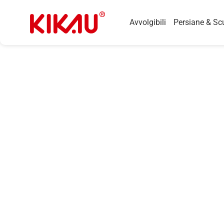
Avvolgibili
Persiane & Sc