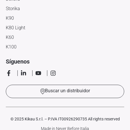
Storika
K90
K80 Light
K60
K100
Síguenos
Buscar un distribuidor
© 2025 Kikau S.r.l. – P.IVA IT00926290735 All rights reserved
Made in
Never Before Italia