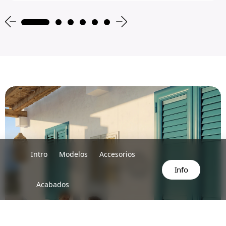
Intro
Modelos
Accesorios
Info
Acabados