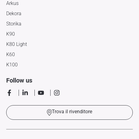
Arkus
Dekora
Storika
K90
K80 Light
K60
K100
Follow us
Trova il rivenditore